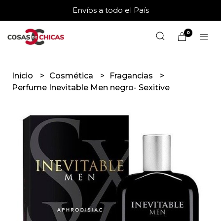
Envíos a todo el País
0
Inicio
Cosmética
Fragancias
Perfume Inevitable Men negro- Sexitive