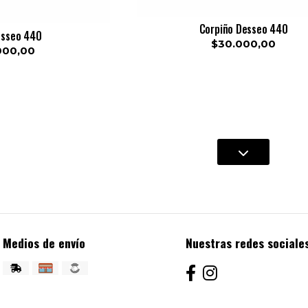
Corpiño Desseo 440
esseo 440
$30.000,00
000,00
Medios de envío
Nuestras redes sociale