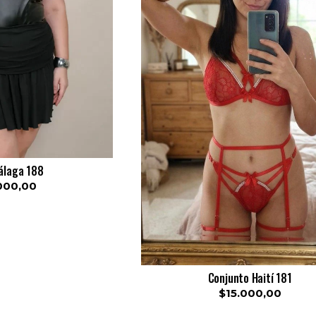
álaga 188
000,00
Conjunto Haití 181
$15.000,00