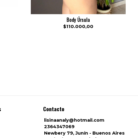
Body Úrsula
$110.000,00
s
Contacto
lisinaanaly@hotmail.com
2364347069
Newbery 79, Junín - Buenos Aires