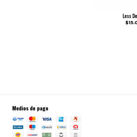
Less D
$15.
Medios de pago