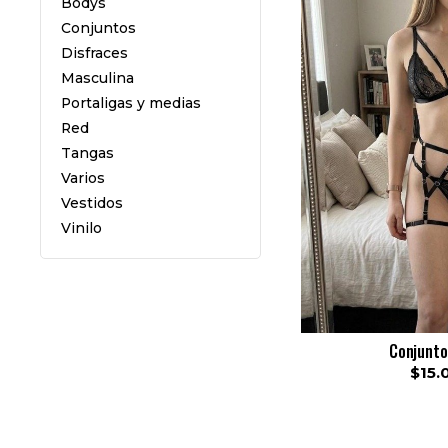
Bodys
Conjuntos
Disfraces
Masculina
Portaligas y medias
Red
Tangas
Varios
Vestidos
Vinilo
Conjunto
$15.