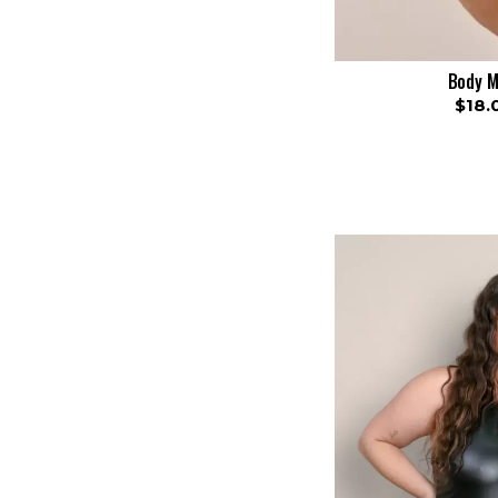
Body M
$18.