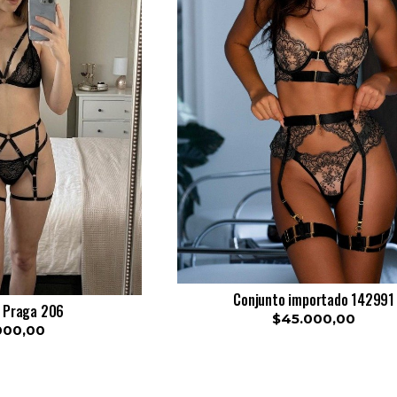
Conjunto importado 142991
 Praga 206
$45.000,00
000,00