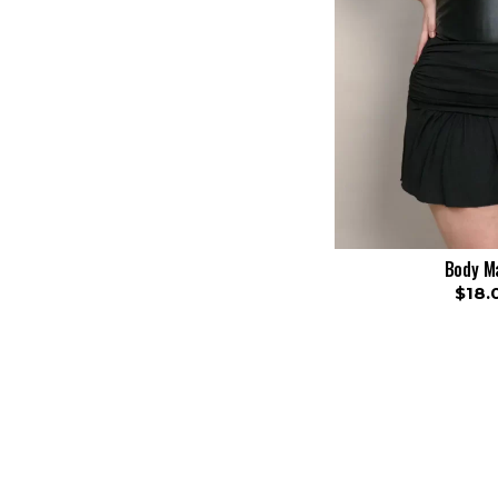
Body M
$18.