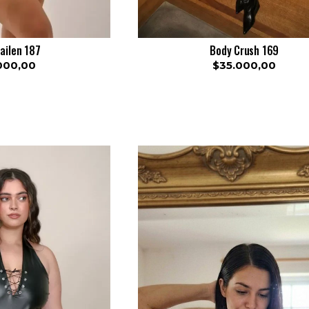
ailen 187
Body Crush 169
000,00
$35.000,00