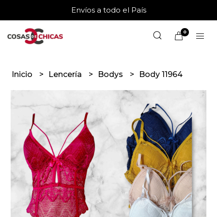
Envíos a todo el País
0
Inicio
Lencería
Bodys
Body 11964