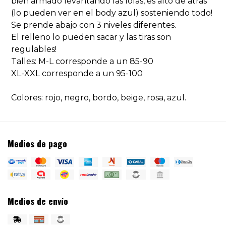
bien armado levantando las lolas, es alto de atras
(lo pueden ver en el body azul) sosteniendo todo!
Se prende abajo con 3 niveles diferentes.
El relleno lo pueden sacar y las tiras son
regulables!
Talles: M-L corresponde a un 85-90
XL-XXL corresponde a un 95-100
Colores: rojo, negro, bordo, beige, rosa, azul.
Medios de pago
Medios de envío