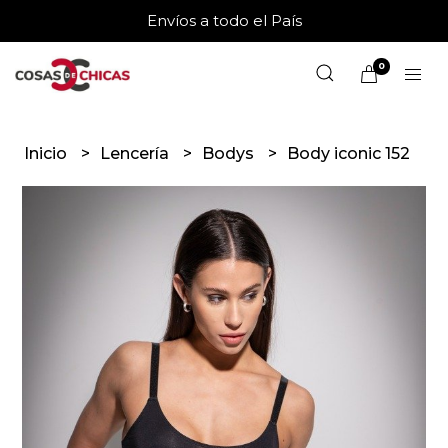
Envíos a todo el País
0
Inicio
Lencería
Bodys
Body iconic 152