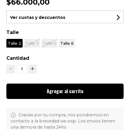
$66.000,00
Ver cuotas y descuentos
Talle
Talle 2
Talle 3
Talle 5
Talle 6
Cantidad
1
Agregar al carrito
Gracias por tu compra, nos pondremos en
contacto a la brevedad via wsp. Los envios tienen
una demora de hasta 24hs