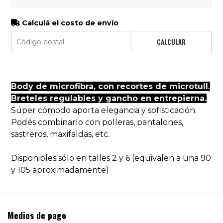
Calculá el costo de envío
CALCULAR
Body de microfibra, con recortes de microtull.
Breteles regulables y gancho en entrepierna.
Súper cómodo aporta elegancia y sofisticación.
Podés combinarlo con polleras, pantalones,
sastreros, maxifaldas, etc.
Disponibles sólo en talles 2 y 6 (equivalen a una 90
y 105 aproximadamente)
Medios de pago