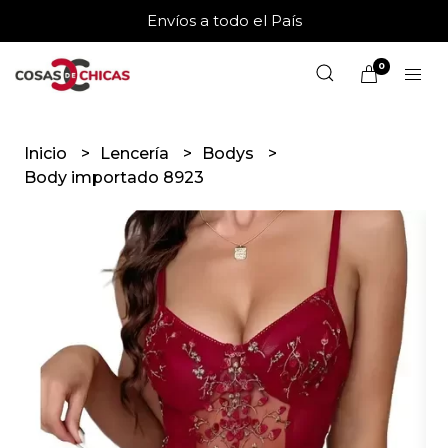
Envíos a todo el País
0
Inicio
Lencería
Bodys
Body importado 8923