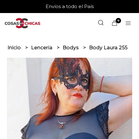
Envíos a todo el País
0
Inicio
Lencería
Bodys
Body Laura 255