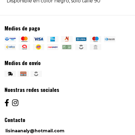
Disponible en color negro, sólo talle 90
Medios de pago
Medios de envío
Nuestras redes sociales
Contacto
lisinaanaly@hotmail.com