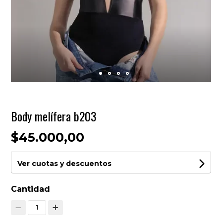
Body melífera b203
$45.000,00
Ver cuotas y descuentos
Cantidad
1