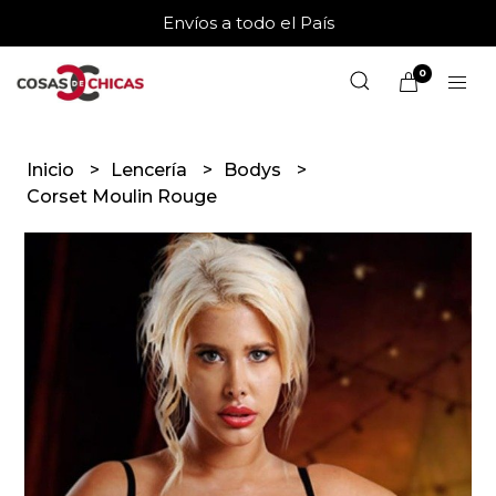
Envíos a todo el País
0
Inicio
Lencería
Bodys
Corset Moulin Rouge