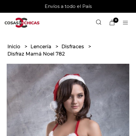
Envíos a todo el País
0
Inicio
Lencería
Disfraces
Disfraz Mamá Noel 782