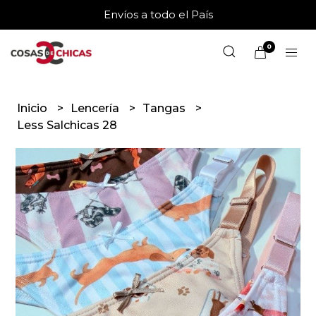
Envíos a todo el País
0
Inicio
Lencería
Tangas
Less Salchicas 28