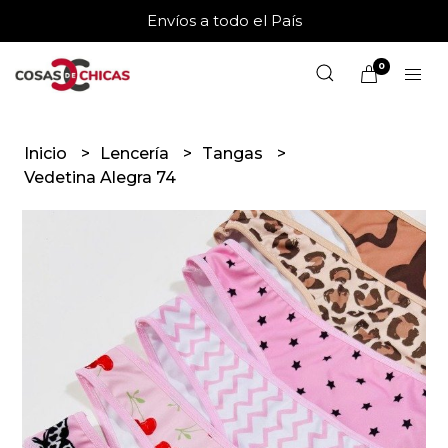
Envíos a todo el País
0
Inicio
Lencería
Tangas
Vedetina Alegra 74