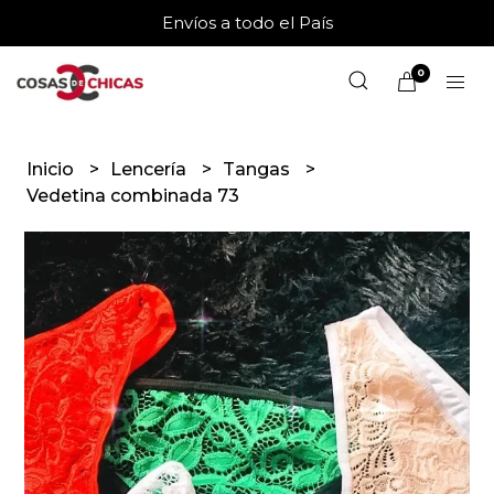
Envíos a todo el País
0
Inicio
Lencería
Tangas
Vedetina combinada 73